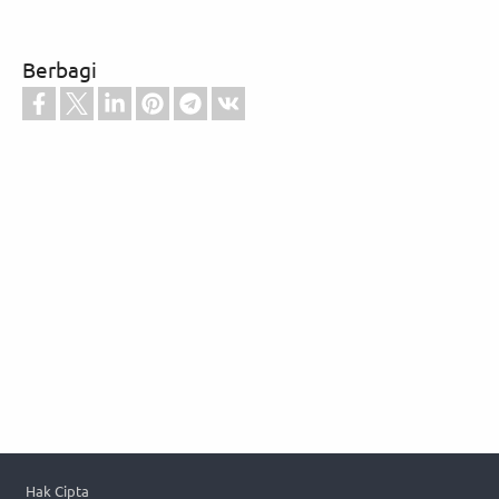
Berbagi
Footer
Hak Cipta