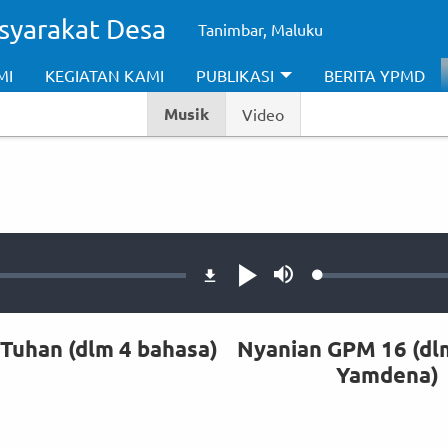
syarakat Desa
Tanimbar, Maluku
MI
KEGIATAN KAMI
PUBLIKASI
BERITA YPMD
Musik
Video
Audio file
Loaded
:
Loaded
:
Putar
Bisu
0.47%
1.14%
 Tuhan (dlm 4 bahasa)
Nyanian GPM 16 (dl
Yamdena)