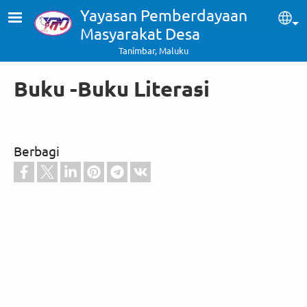
Skip to main content
Yayasan Pemberdayaan
Sel
Masyarakat Desa
Tanimbar, Maluku
Buku -Buku Literasi
Berbagi