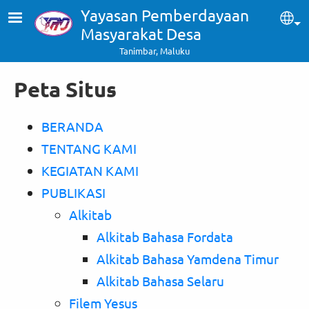
Skip to main content
Yayasan Pemberdayaan
Sel
Masyarakat Desa
Tanimbar, Maluku
Peta Situs
BERANDA
TENTANG KAMI
KEGIATAN KAMI
PUBLIKASI
Alkitab
Alkitab Bahasa Fordata
Alkitab Bahasa Yamdena Timur
Alkitab Bahasa Selaru
Filem Yesus