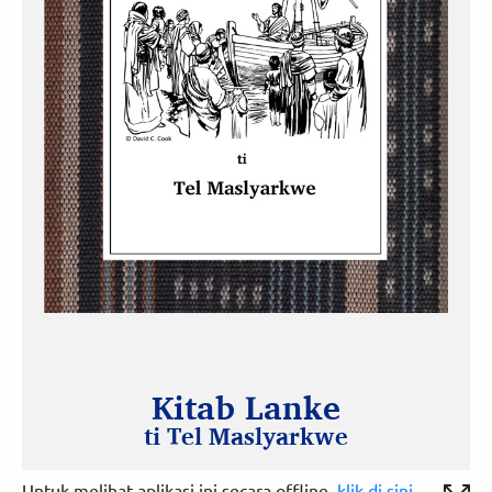
Untuk melihat aplikasi ini secara offline,
klik di sini